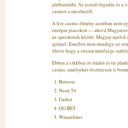
játékmóddá. Az asztali fogadás és a v
casinot a mezőnytől.
A live casino élmény azonban nem eg
európai piacokon — ahová Magyarorszá
az operátorok között. Magyar nyelvű o
igényel. Emellett nem mindegy az sem
illetve hogy a stream minősége stabil
Ebben a cikkben öt stúdió és tíz plat
casino, amelyeket részletesen is bem
Betsson
Neon 54
Unibet
GG.BET
Winairlines