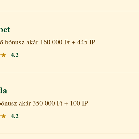
bet
ő bónusz akár 160 000 Ft + 445 IP
4.2
★★
da
ónusz akár 350 000 Ft + 100 IP
4.2
★★