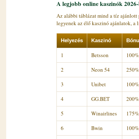
A legjobb online kaszinók 2026-
Az alábbi táblázat mind a tíz ajánlot
legyenek az élő kaszinó ajánlatok, a l
Helyezés
Kaszinó
Bónu
1
Betsson
100% 
2
Neon 54
250% 
3
Unibet
100% 
4
GG.BET
200% 
5
Winairlines
175% 
6
Bwin
100% 