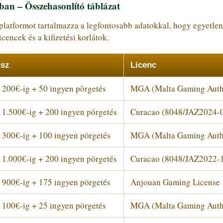
ban – Összehasonlító táblázat
t platformot tartalmazza a legfontosabb adatokkal, hogy egyetlen
icencek és a kifizetési korlátok.
sz
Licenc
200€-ig + 50 ingyen pörgetés
MGA (Malta Gaming Auth
1.500€-ig + 200 ingyen pörgetés
Curacao (8048/JAZ2024-
300€-ig + 100 ingyen pörgetés
MGA (Malta Gaming Auth
1.000€-ig + 200 ingyen pörgetés
Curacao (8048/JAZ2022-
900€-ig + 175 ingyen pörgetés
Anjouan Gaming License
100€-ig + 25 ingyen pörgetés
MGA (Malta Gaming Auth