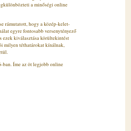
megkülönbözteti a minőségi online
 rámutatott, hogy a közép-kelet-
ínálat egyre fontosabb versenytényező
s ezek kiválasztása körültekintést
i milyen téthatárokat kínálnak,
tül.
6-ban. Íme az öt legjobb online