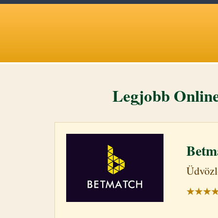
Legjobb Online
Betm
Üdvözl
★★★