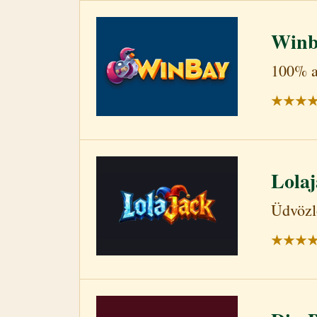
Winb
100% a
★★★
Lolaj
Üdvözl
★★★