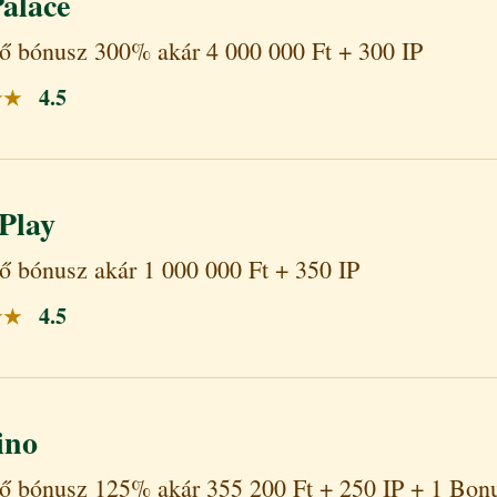
alace
ő bónusz 300% akár 4 000 000 Ft + 300 IP
4.5
★★
Play
ő bónusz akár 1 000 000 Ft + 350 IP
4.5
★★
ino
ő bónusz 125% akár 355 200 Ft + 250 IP + 1 Bon